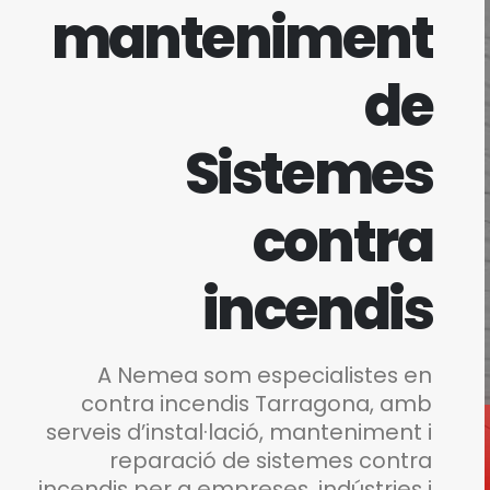
manteniment
de
Sistemes
contra
incendis
A Nemea som especialistes en
contra incendis Tarragona, amb
serveis d’instal·lació, manteniment i
reparació de sistemes contra
incendis per a empreses, indústries i