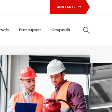
CONTACTE
rveis
Pressupost
Ocupació