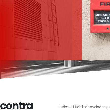
 contra
Serietat i fiabilitat avalades