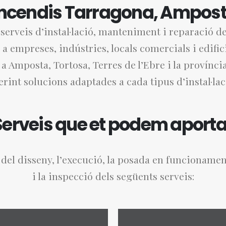
ncendis Tarragona, Amposta 
erveis d’instal·lació, manteniment i reparació d
 a empreses, indústries, locals comercials i edific
a Amposta, Tortosa, Terres de l’Ebre i la provínci
erint solucions adaptades a cada tipus d’instal·lac
Serveis que et podem aporta
el disseny, l’execució, la posada en funcioname
i la inspecció dels següents serveis: