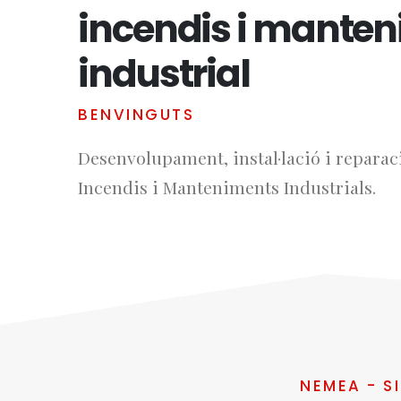
incendis i mante
industrial
BENVINGUTS
Desenvolupament, instal·lació i reparac
Incendis i Manteniments Industrials.
NEMEA - S