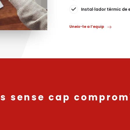
Instal·lador térmic de e
Uneix-te a l’equip
as sense cap comprom