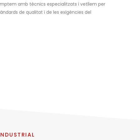
omptem amb tècnics especialitzats i vetllem per
àndards de qualitat i de les exigències del
INDUSTRIAL