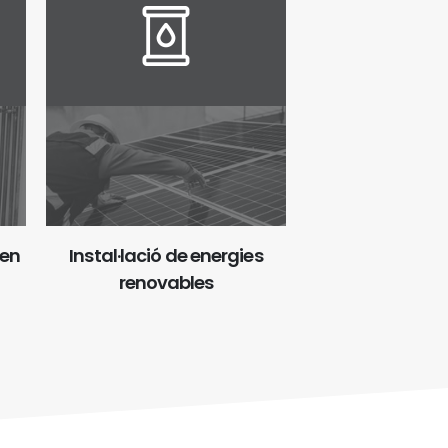
 en
Instal·lació de energies
renovables