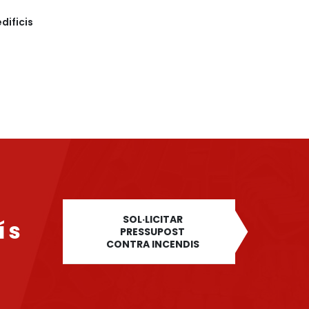
dificis
SOL·LICITAR
ís
PRESSUPOST
CONTRA INCENDIS